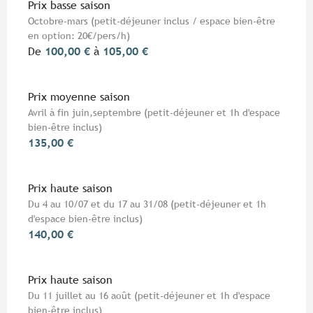
Tarifs 2026
Prix basse saison
Octobre-mars (petit-déjeuner inclus / espace bien-être
en option: 20€/pers/h)
De
100,00 €
à
105,00 €
Prix moyenne saison
Avril à fin juin,septembre (petit-déjeuner et 1h d'espace
bien-être inclus)
135,00 €
Prix haute saison
Du 4 au 10/07 et du 17 au 31/08 (petit-déjeuner et 1h
d'espace bien-être inclus)
140,00 €
Prix haute saison
Du 11 juillet au 16 août (petit-déjeuner et 1h d'espace
bien-être inclus)