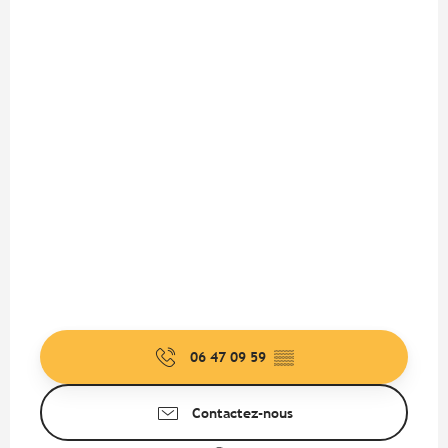
06 47 09 59
▒▒
Contactez-nous