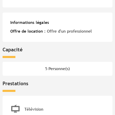
Informations légales
Informations légales
Offre de location :
Offre d'un professionnel
Capacité
5 Personne(s)
Prestations
Télévision