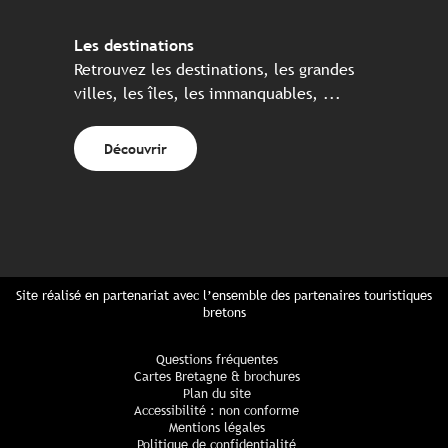
Les destinations
Retrouvez les destinations, les grandes
villes, les îles, les immanquables, ...
Découvrir
Site réalisé en partenariat avec l’ensemble des partenaires touristiques
bretons
Questions fréquentes
Cartes Bretagne & brochures
Plan du site
Accessibilité : non conforme
Mentions légales
Politique de confidentialité