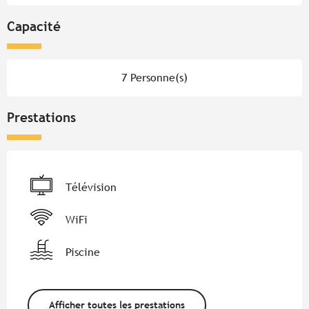
Capacité
7 Personne(s)
Prestations
Télévision
WiFi
Piscine
Afficher toutes les prestations