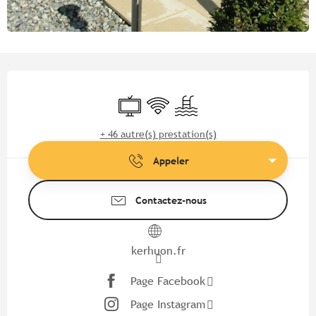
Ouverture et coordonnées
Télévision
WiFi
Piscine
+ 46 autre(s) prestation(s)
Appeler
Contactez-nous
kerhuon.fr
Page Facebook
Page Instagram