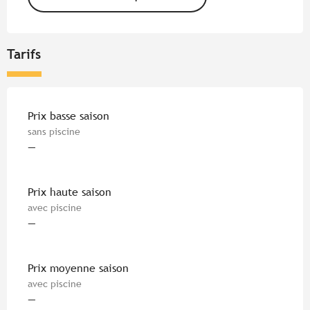
Tarifs
Tarifs 2026
Prix basse saison
sans piscine
—
Prix haute saison
avec piscine
—
Prix moyenne saison
avec piscine
—