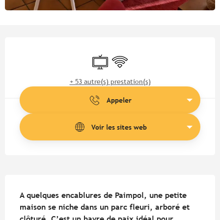
Ouverture et coordonnées
Télévision
WiFi
+ 53 autre(s) prestation(s)
Appeler
Voir les sites web
Description
A quelques encablures de Paimpol, une petite 
maison se niche dans un parc fleuri, arboré et 
clôturé. C’est un havre de paix idéal pour 