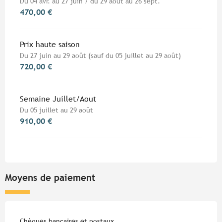
Du 04 avr. au 27 juin / du 29 août au 26 sept.
470,00 €
Prix haute saison
Du 27 juin au 29 août (sauf du 05 juillet au 29 août)
720,00 €
Semaine Juillet/Aout
Du 05 juillet au 29 août
910,00 €
Moyens de paiement
Chèques bancaires et postaux