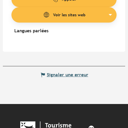
Voir les sites web
Langues parlées
Langues parlées
Signaler une erreur