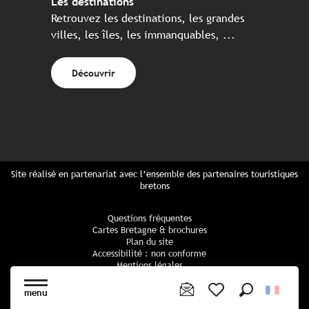
Les destinations
Retrouvez les destinations, les grandes
villes, les îles, les immanquables, ...
Découvrir
Site réalisé en partenariat avec l’ensemble des partenaires touristiques
bretons
Questions fréquentes
Cartes Bretagne & brochures
Plan du site
Accessibilité : non conforme
Mentions légales
Politique de confidentialité
Politique cookies
menu
Paramètres des cookies
Recherche
Voir les favoris