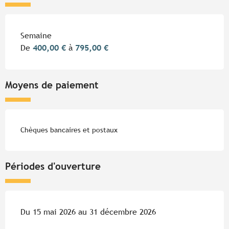
Tarifs 2026
Semaine
De
400,00 €
à
795,00 €
Moyens de paiement
Chèques bancaires et postaux
Périodes d'ouverture
Du 15 mai 2026 au 31 décembre 2026