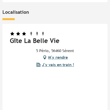
Localisation
Gîte La Belle Vie
5 Pério, 56460 Sérent
M'y rendre
J'y vais en train !