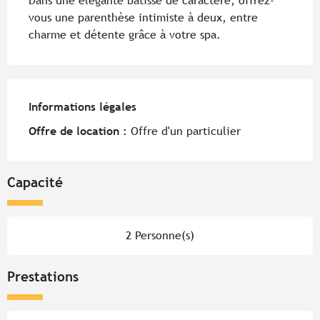
Dans une élégante bâtisse de caractère, offrez-
vous une parenthèse intimiste à deux, entre 
charme et détente grâce à votre spa.
Informations légales
Informations légales
Offre de location :
Offre d'un particulier
Capacité
2 Personne(s)
Prestations