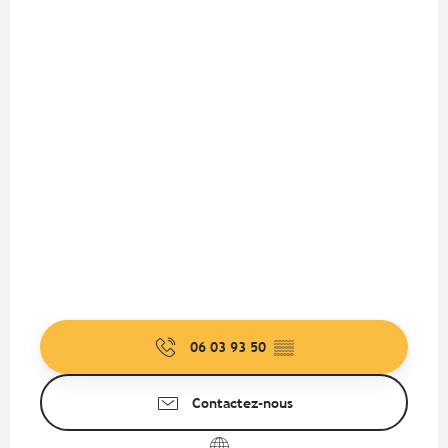
06 03 93 50
▒▒
Contactez-nous