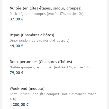
Tarifs 2026
Nuitée (en gîtes étapes, séjour, groupes)
Petit-déjeuner compris (entrée 17h, sortie 10h)
37,00 €
Repas (Chambres d'hôtes)
Dîner randonneurs (dîner plat-dessert)
19,00 €
Deux personnes (Chambres d'hôtes)
Nuitée groupe gîte complet (entrée 17h, sortie 10h)
79,00 €
Week-end (meublé)
Formule week-end gîte complet (sortie dimanche avant
16h)
1 200,00 €