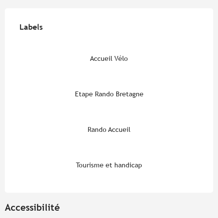
Offres de prestations
Labels
Labels
Accueil Vélo
Etape Rando Bretagne
Rando Accueil
Tourisme et handicap
Accessibilité