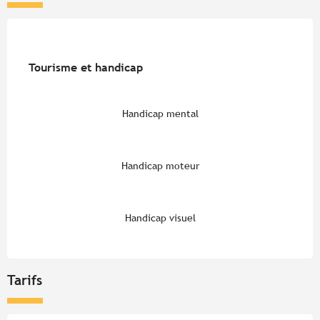
Tourisme et handicap
Tourisme et handicap
Handicap mental
Handicap moteur
Handicap visuel
Tarifs