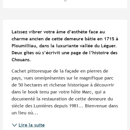
Description
Laissez vibrer votre âme d’esthète face au 
charme ancien de cette demeure bâtie en 1715 à 
Ploumilliau, dans la luxuriante vallée du Léguer. 
Deux gîtes où s’écrivit une page de l’histoire des 
Chouans.
Cachet pittoresque de la façade en pierres de 
pays, vues omniprésentes sur le magnifique parc 
de 50 hectares et richesse historique à découvrir 
dans le book tenu par votre hôte Marc, qui a 
documenté la restauration de cette demeure du 
siècle des Lumières depuis 1981... Bienvenue dans 
un lieu où...
Lire la suite