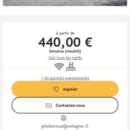
Ouverture et coordonnées
À partir de
440,00 €
Semaine (meublé)
Voir tous les tarifs
WiFi
Piscine
+ 54 autre(s) prestation(s)
Appeler
Contactez-nous
gitekeroualbretagne.fr