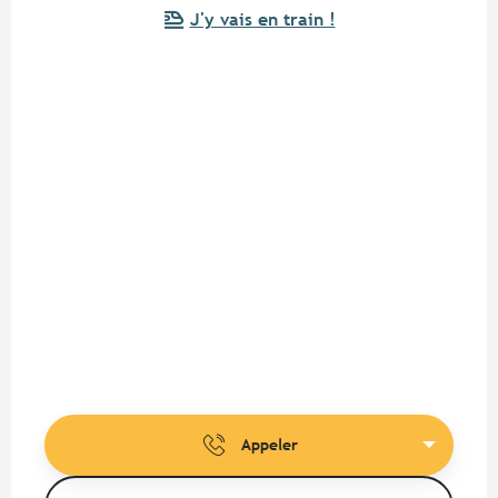
J'y vais en train !
Appeler