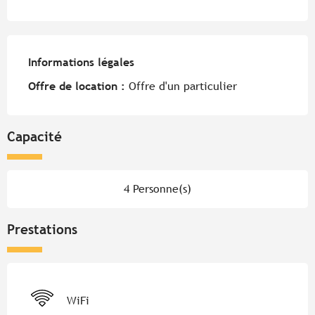
Informations légales
Informations légales
Offre de location :
Offre d'un particulier
Capacité
4 Personne(s)
Prestations
WiFi