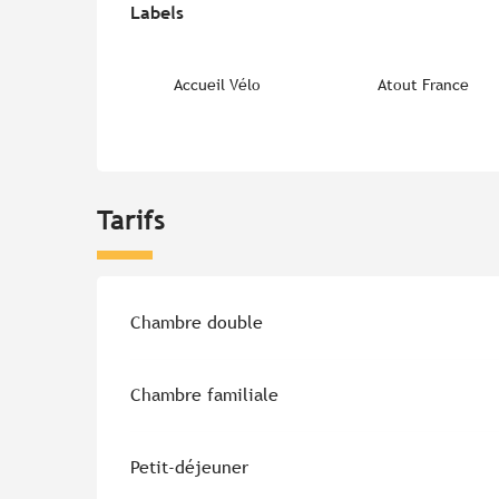
Labels
Labels
Accueil Vélo
Atout France
Tarifs
Tarifs 2026
Chambre double
Chambre familiale
Petit-déjeuner