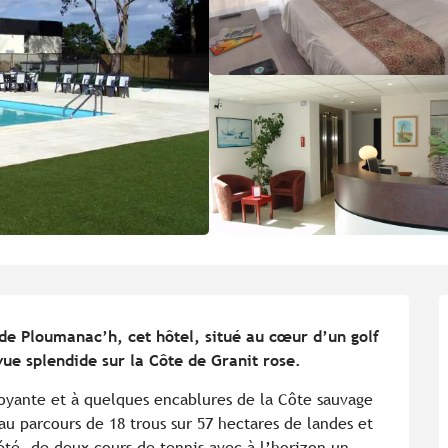
de Ploumanac’h, cet hôtel, situé au cœur d’un golf 
ue splendide sur la Côte de Granit rose.
yante et à quelques encablures de la Côte sauvage 
u parcours de 18 trous sur 57 hectares de landes et 
été, de deux cours de tennis avec à l’horizon un 