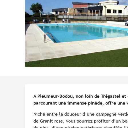
Description
A Pleumeur-Bodou, non loin de Trégastel et 
parcourant une immense pinède, offre une v
Niché entre la douceur d’une campagne verdo
de Granit rose, vous pourrez profiter d’un bea
de pins, d’une piscine extérieure chauffée l’