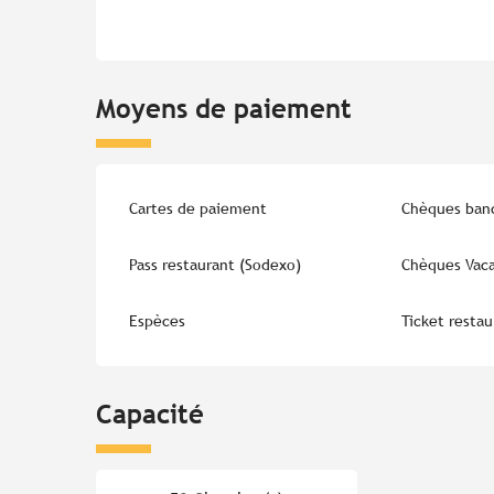
Moyens de paiement
Cartes de paiement
Chèques banc
Pass restaurant (Sodexo)
Chèques Vac
Espèces
Ticket resta
Capacité