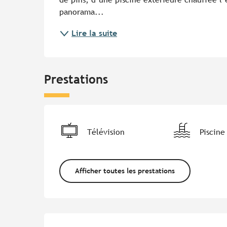
panorama...
Lire la suite
Prestations
Télévision
Piscine
Afficher toutes les prestations
Offres de prestations