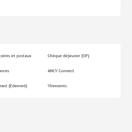
aires et postaux
Chèque déjeuner (UP)
ances
ANCV Connect
urant (Edenred)
Virements