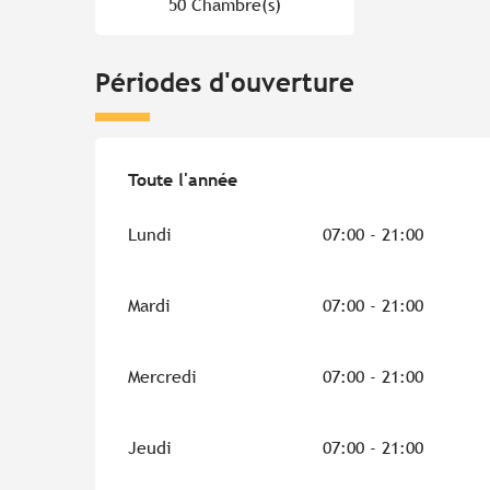
50 Chambre(s)
Périodes d'ouverture
Toute l'année
Toute l'année
Lundi
07:00 - 21:00
Mardi
07:00 - 21:00
Mercredi
07:00 - 21:00
Jeudi
07:00 - 21:00