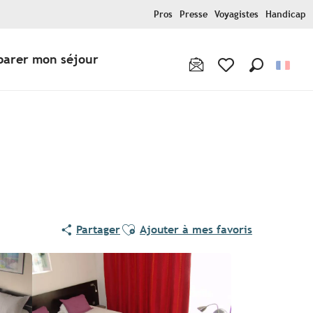
Pros
Presse
Voyagistes
Handicap
parer mon séjour
Recherche
Voir les favoris
Ajouter aux favoris
Partager
Ajouter à mes favoris