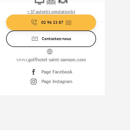
+ 37 autre(s) prestation(s)
02 96 23 87
▒▒
Contactez-nous
www.golfhotel-saint-samson.com
Page Facebook
Page Instagram