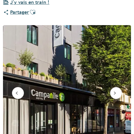
J'y vais en train !
Ajouter aux favoris
Partager