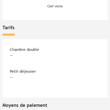
Clef verte
Tarifs
Tarifs 2026
Chambre double
—
Petit-déjeuner
—
Moyens de paiement