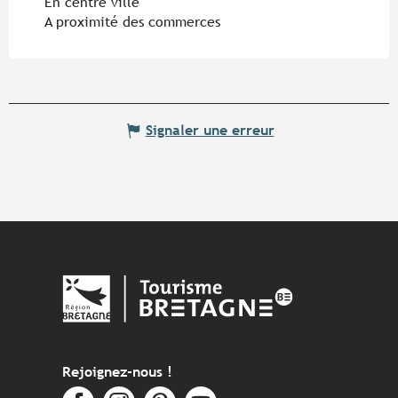
En centre ville
A proximité des commerces
Signaler une erreur
Rejoignez-nous !