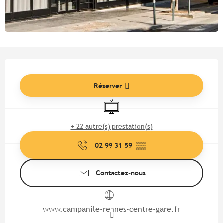
Ouverture et coordonnées
Réserver
Télévision
+ 22 autre(s) prestation(s)
02 99 31 59
▒▒
Contactez-nous
www.campanile-rennes-centre-gare.fr