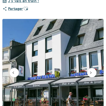
J'y vais en train !
Ajouter aux favoris
Partager