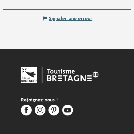
Signaler une erreur
Rejoignez-nous !