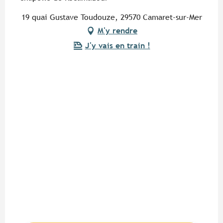
19 quai Gustave Toudouze, 29570 Camaret-sur-Mer
M'y rendre
J'y vais en train !