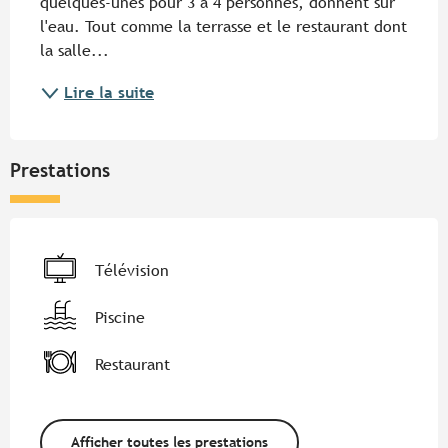
quelques-unes pour 3 à 4 personnes, donnent sur 
l'eau. Tout comme la terrasse et le restaurant dont 
la salle...
Lire la suite
Prestations
Télévision
Piscine
Restaurant
Afficher toutes les prestations