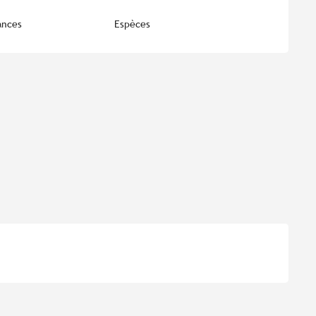
ances
Espèces