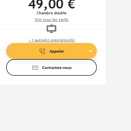
49,00 €
Chambre double
Voir tous les tarifs
Télévision
+ 1 autre(s) prestation(s)
Appeler
Contactez-nous