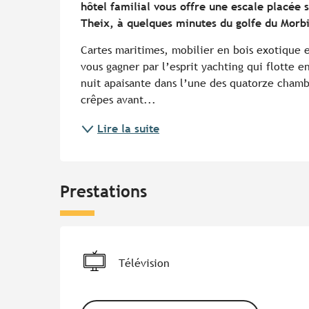
hôtel familial vous offre une escale placée s
Theix, à quelques minutes du golfe du Morb
Cartes maritimes, mobilier en bois exotique e
vous gagner par l’esprit yachting qui flotte en
nuit apaisante dans l’une des quatorze chambr
crêpes avant...
Lire la suite
Prestations
Télévision