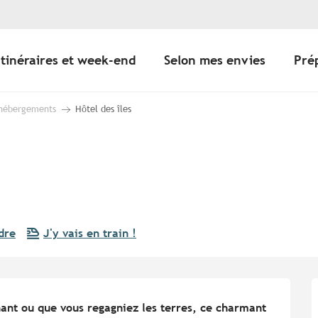
Itinéraires et week-end
Selon mes envies
Pré
 hébergements
Hôtel des îles
dre
J'y vais en train !
ant ou que vous regagniez les terres, ce charmant 