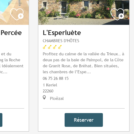
 Percée
L'Esperluète
CHAMBRES D'HÔTES
 et du
Profitez du calme de la vallée du Trieux… à
ng la Roche
deux pas de la baie de Paimpol, de la Côte
l idéalement
de Granit Rose, de Bréhat. Bien situées,
c...
les chambres de l’Espe...
06 75 26 88 15
1 Keriel
22260
Ploëzal
Réserver