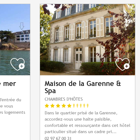
e mer
Maison de la Garenne &
Spa
CHAMBRES D'HÔTES
l'entrée du
ce vous
ses logements
Dans le quartier prisé de la Garenne,
.
accordez-vous une halte paisible,
confortable et ressourçante dans cet hôtel
particulier situé dans un cadre pri...
02 97 67 00 31