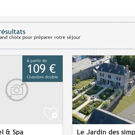
résultats
rand choix pour préparer votre séjour
À partir de
109 €
Chambre double
l & Spa
Le Jardin des simp