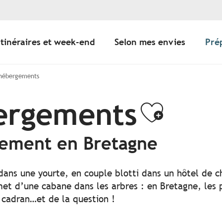
Itinéraires et week-end
Selon mes envies
Pré
 hébergements
bergements
Ajoute
gement en Bretagne
 dans une yourte, en couple blotti dans un hôtel de c
t d’une cabane dans les arbres : en Bretagne, les po
 cadran…et de la question !