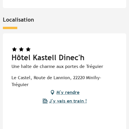
Localisation
Hôtel Kastell Dinec'h
Une halte de charme aux portes de Tréguier
Le Castel, Route de Lannion, 22220 Minihy-
Tréguier
M'y rendre
J'y vais en train !