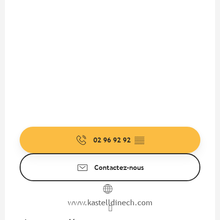
02 96 92 92
▒▒
Contactez-nous
www.kastelldinech.com