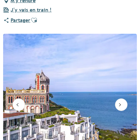
M'y rendre
J'y vais en train !
Ajouter aux favoris
Partager