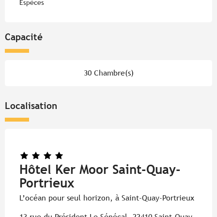
Espèces
Capacité
30 Chambre(s)
Localisation
Hôtel Ker Moor Saint-Quay-
Portrieux
L’océan pour seul horizon, à Saint-Quay-Portrieux
13 rue du Président Le Sénécal, 22410 Saint-Quay-