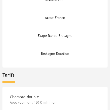
Atout France
Etape Rando Bretagne
Bretagne Emotion
Tarifs
Tarifs 2026
Chambre double
Avec vue mer : 130 € minimum
—