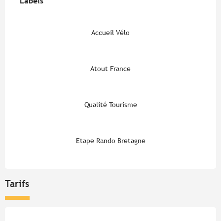
Labels
Labels
Accueil Vélo
Atout France
Qualité Tourisme
Etape Rando Bretagne
Tarifs