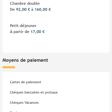
Tarifs 2026
Chambre double
De
92,00 €
à
160,00 €
Petit-déjeuner
À partir de
17,00 €
Moyens de paiement
Cartes de paiement
Chèques bancaires et postaux
Chèques Vacances