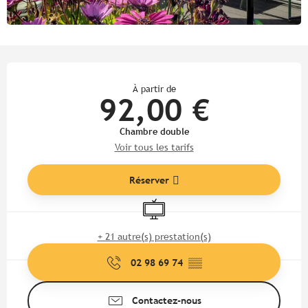
Ouverture et coordonnées
À partir de
92,00 €
Chambre double
Voir tous les tarifs
Réserver
Télévision
+ 21 autre(s) prestation(s)
02 98 69 74
▒▒
Contactez-nous