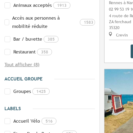
Rennes à Na
Animaux acceptés
1913
02 99 53 19 1
4 route de 
Accès aux personnes à
ZA ferchaud
1583
mobilité réduite
35320
Crevin
Bar / buvette
385
Restaurant
358
Tout afficher (8)
ACCUEIL GROUPE
Groupes
1425
LABELS
Accueil Vélo
516