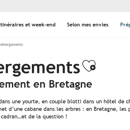
Itinéraires et week-end
Selon mes envies
Pré
 hébergements
bergements
Ajoute
gement en Bretagne
 dans une yourte, en couple blotti dans un hôtel de c
t d’une cabane dans les arbres : en Bretagne, les po
 cadran…et de la question !