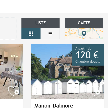
LISTE
CARTE
À partir de
120 €
Chambre double
Manoir Dalmore