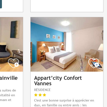
ainville
Appart’city Confort
Vannes
RÉSIDENCE
es suites de
italité en
mmam et
C'est une bonne surprise à apprécier en
duo, en famille ou entre amis : les