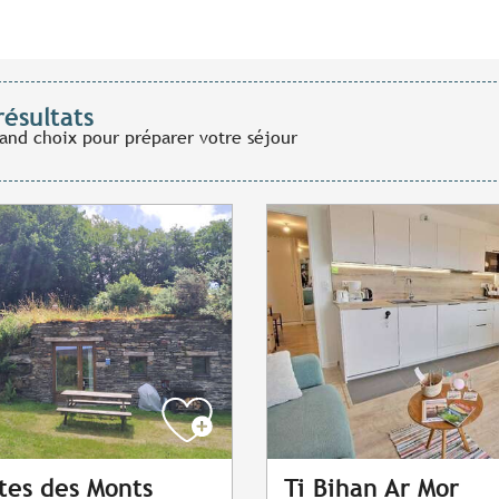
résultats
rand choix pour préparer votre séjour
îtes des Monts
Ti Bihan Ar Mor