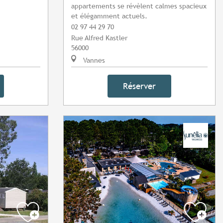
appartements se révèlent calmes spacieux
et élégamment actuels.
02 97 44 29 70
Rue Alfred Kastler
56000
Vannes
Réserver