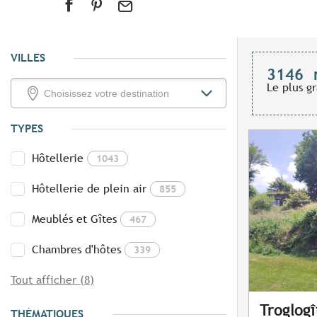
VILLES
3146
Le plus g
TYPES
Hôtellerie
1043
Hôtellerie de plein air
855
Meublés et Gîtes
467
Chambres d'hôtes
339
Tout afficher (8)
Troglog
THÉMATIQUES