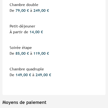
Tarifs 2026
Chambre double
De
79,00 €
à
249,00 €
Petit-déjeuner
À partir de
14,00 €
Soirée étape
De
85,00 €
à
119,00 €
Chambre quadruple
De
149,00 €
à
249,00 €
Moyens de paiement