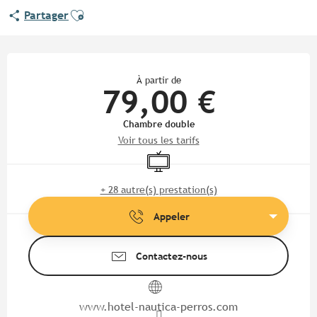
Ajouter aux favoris
Partager
Ouverture et coordonnées
À partir de
79,00 €
Chambre double
Voir tous les tarifs
Télévision
+ 28 autre(s) prestation(s)
Appeler
Contactez-nous
www.hotel-nautica-perros.com