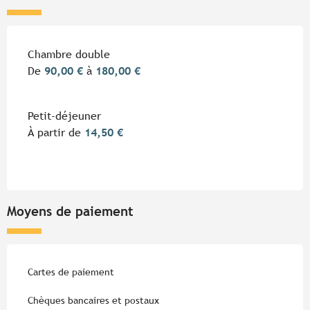
Tarifs 2026
Chambre double
De
90,00 €
à
180,00 €
Petit-déjeuner
À partir de
14,50 €
Moyens de paiement
Cartes de paiement
Chèques bancaires et postaux