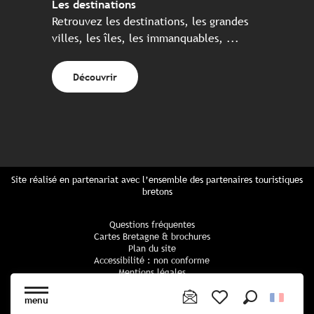
Les destinations
Retrouvez les destinations, les grandes
villes, les îles, les immanquables, ...
Découvrir
Site réalisé en partenariat avec l’ensemble des partenaires touristiques
bretons
Questions fréquentes
Cartes Bretagne & brochures
Plan du site
Accessibilité : non conforme
Mentions légales
Politique de confidentialité
Politique cookies
menu
Paramètres des cookies
Recherche