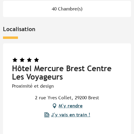
40 Chambre(s)
Localisation
Hôtel Mercure Brest Centre
Les Voyageurs
Proximité et design
2 rue Yves Collet, 29200 Brest
M'y rendre
J'y vais en train !