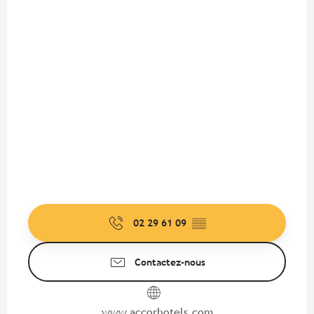
02 29 61 09
▒▒
Contactez-nous
www.accorhotels.com