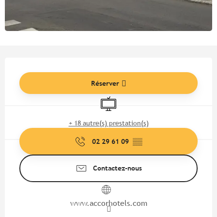
Ouverture et coordonnées
Réserver
Télévision
+ 18 autre(s) prestation(s)
02 29 61 09
▒▒
Contactez-nous
www.accorhotels.com