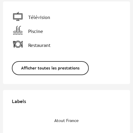
Télévision
Piscine
Restaurant
Afficher toutes les prestations
Offres de prestations
Labels
Labels
Atout France