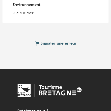
Environnement
Environnement
Vue sur mer
Signaler une erreur
Rejoignez-nous !