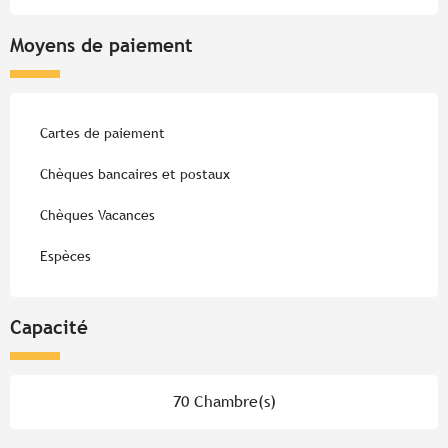
Moyens de paiement
Cartes de paiement
Chèques bancaires et postaux
Chèques Vacances
Espèces
Capacité
70 Chambre(s)