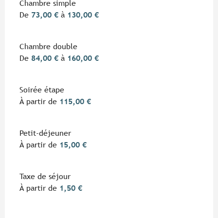
Tarifs 2026
Chambre simple
De
73,00 €
à
130,00 €
Chambre double
De
84,00 €
à
160,00 €
Soirée étape
À partir de
115,00 €
Petit-déjeuner
À partir de
15,00 €
Taxe de séjour
À partir de
1,50 €