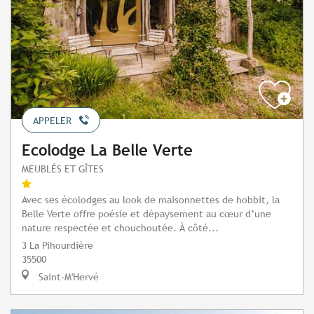
APPELER
Ecolodge La Belle Verte
MEUBLÉS ET GÎTES
Avec ses écolodges au look de maisonnettes de hobbit, la
Belle Verte offre poésie et dépaysement au cœur d’une
nature respectée et chouchoutée. À côté...
3 La Pihourdière
35500
Saint-M'Hervé