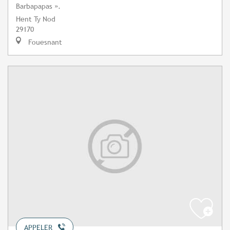
Barbapapas ».
Hent Ty Nod
29170
Fouesnant
APPELER