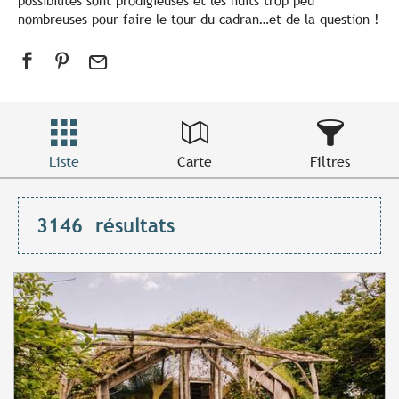
possibilités sont prodigieuses et les nuits trop peu
nombreuses pour faire le tour du cadran…et de la question !
Liste
Carte
Filtres
3146
résultats