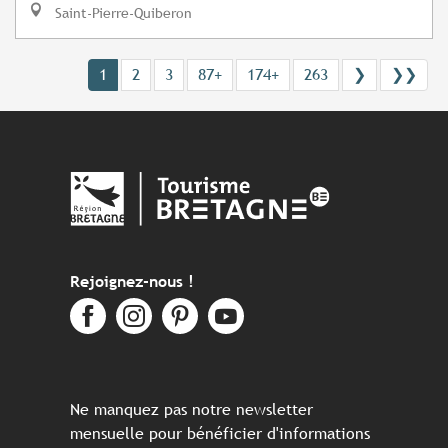
Saint-Pierre-Quiberon
1
2
3
87+
174+
263
❯
❯❯
Rejoignez-nous !
Ne manquez pas notre newsletter
mensuelle pour bénéficier d'informations