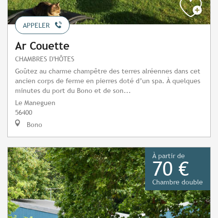
APPELER
Ar Couette
CHAMBRES D'HÔTES
Goûtez au charme champêtre des terres alréennes dans cet
ancien corps de ferme en pierres doté d’un spa. À quelques
minutes du port du Bono et de son...
Le Maneguen
56400
Bono
À partir de
70 €
Chambre double