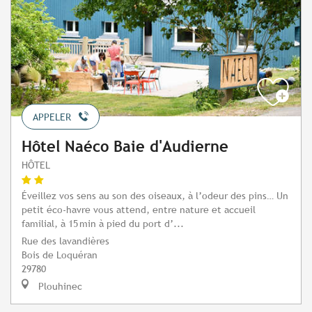
APPELER
Hôtel Naéco Baie d'Audierne
HÔTEL
Éveillez vos sens au son des oiseaux, à l’odeur des pins… Un
petit éco-havre vous attend, entre nature et accueil
familial, à 15 min à pied du port d’...
Rue des lavandières
Bois de Loquéran
29780
Plouhinec