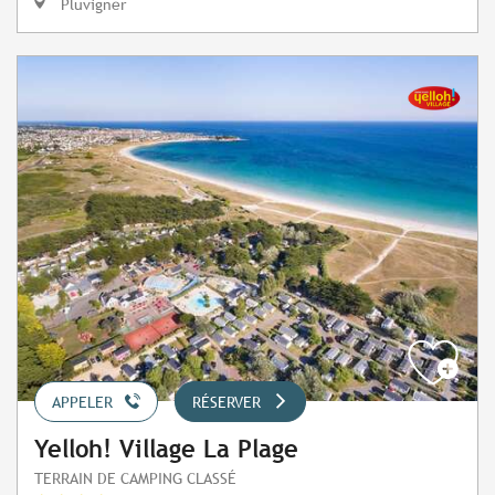
Pluvigner
APPELER
RÉSERVER
Yelloh! Village La Plage
TERRAIN DE CAMPING CLASSÉ