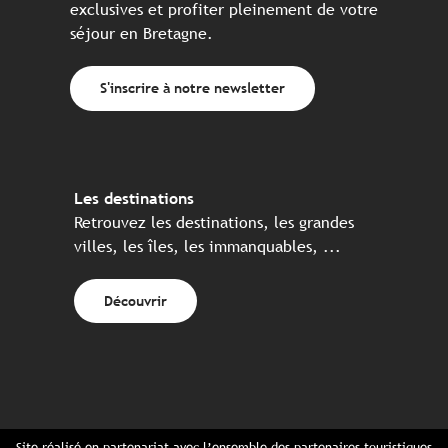
exclusives et profiter pleinement de votre
séjour en Bretagne.
S'inscrire à notre newsletter
Les destinations
Retrouvez les destinations, les grandes
villes, les îles, les immanquables, ...
Découvrir
Site réalisé en partenariat avec l’ensemble des partenaires touristiques