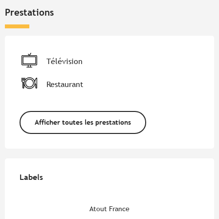
Prestations
Télévision
Restaurant
Afficher toutes les prestations
Offres de prestations
Labels
Labels
Atout France