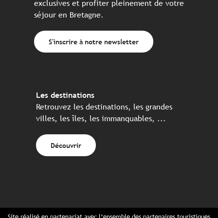
exclusives et profiter pleinement de votre
séjour en Bretagne.
S'inscrire à notre newsletter
Les destinations
Retrouvez les destinations, les grandes
villes, les îles, les immanquables, ...
Découvrir
Site réalisé en partenariat avec l’ensemble des partenaires touristiques