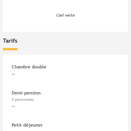
Clef verte
Tarifs
Tarifs 2026
Chambre double
—
Demi-pension
2 personnes
—
Petit-déjeuner