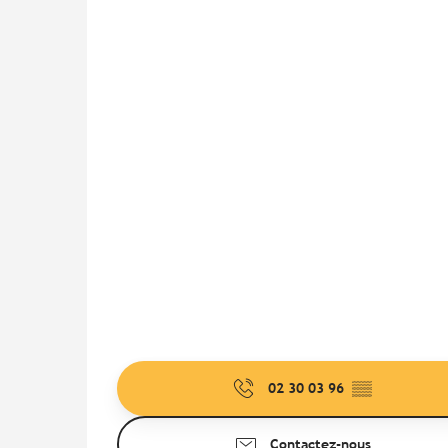
02 30 03 96
▒▒
Contactez-nous