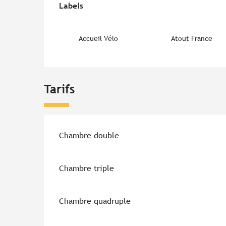
Labels
Labels
Accueil Vélo
Atout France
Tarifs
Tarifs 2026
Chambre double
Chambre triple
Chambre quadruple