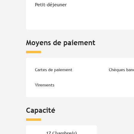
Petit-déjeuner
Moyens de paiement
Cartes de paiement
Chèques banc
Virements
Capacité
17 Chambre(s)