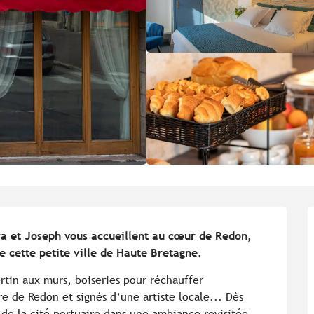
a et Joseph vous accueillent au cœur de Redon, 
e cette petite ville de Haute Bretagne.
rtin aux murs, boiseries pour réchauffer 
re de Redon et signés d’une artiste locale... Dès 
 de la cité portuaire dans une ambiance revisitée 