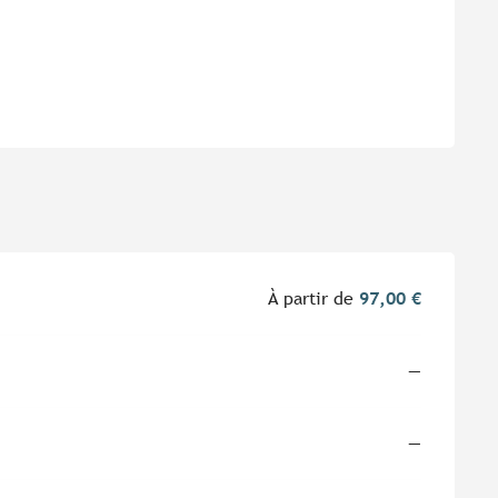
À partir de
97,00 €
—
—