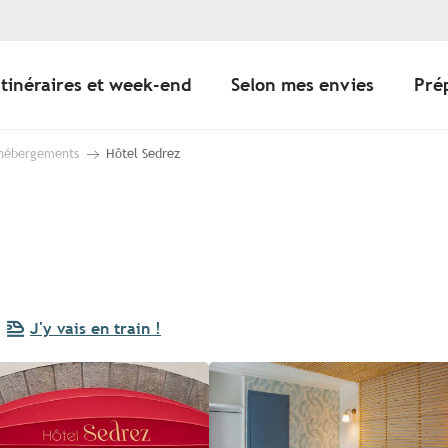
Itinéraires et week-end
Selon mes envies
Pré
 hébergements
Hôtel Sedrez
J'y vais en train !