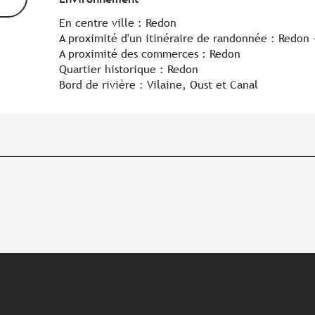
En centre ville :
Redon
A proximité d'un itinéraire de randonnée :
Redon 
A proximité des commerces :
Redon
Quartier historique :
Redon
Bord de rivière :
Vilaine, Oust et Canal