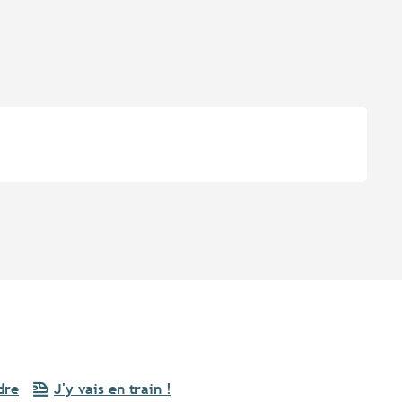
dre
J'y vais en train !