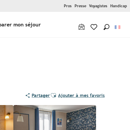
Pros
Presse
Voyagistes
Handicap
parer mon séjour
Recherche
Voir les favoris
Ajouter aux favoris
Partager
Ajouter à mes favoris