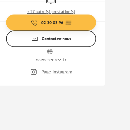
+ 27 autre(s) prestation(s)
02 30 03 96
▒▒
Contactez-nous
www.sedrez.fr
Page Instagram