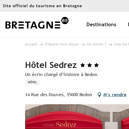
Aller
Site officiel du tourisme en Bretagne
au
contenu
principal
Destinations
Accueil
Préparer mon séjour
Où dormir ?
Tous les
Hôtel Sedrez
Un écrin chargé d’histoire à Redon
HÔTEL
14 Rue des Douves, 35600 Redon
M'y rendre