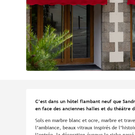
Description
C’est dans un hôtel flambant neuf que Sandr
en face des anciennes halles et du théâtre d
Sols en marbre blanc et ocre, marbre et trave
l’ambiance, beaux vitraux inspirés de l’histoi
l’entrée, la décoration évoque le riche passé