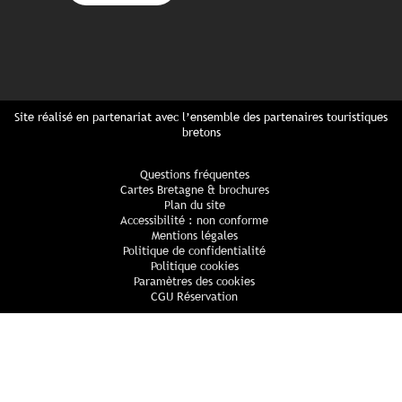
Site réalisé en partenariat avec l’ensemble des partenaires touristiques
bretons
Questions fréquentes
Cartes Bretagne & brochures
Plan du site
Accessibilité : non conforme
Mentions légales
Politique de confidentialité
Politique cookies
Paramètres des cookies
CGU Réservation