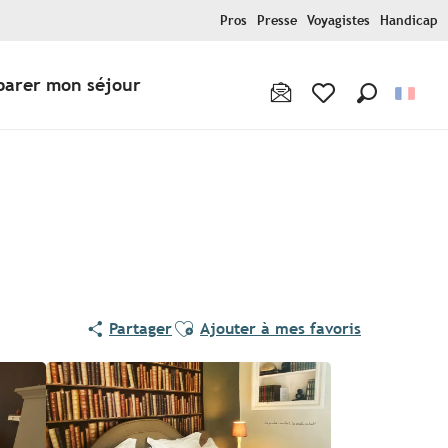
Pros
Presse
Voyagistes
Handicap
parer mon séjour
Recherche
Voir les favoris
Ajouter aux favoris
Partager
Ajouter à mes favoris