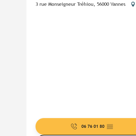
3 rue Monseigneur Tréhiou, 56000 Vannes
06 76 01 80
▒▒