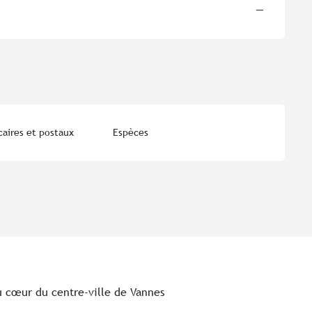
—
aires et postaux
Espèces
u cœur du centre-ville de Vannes