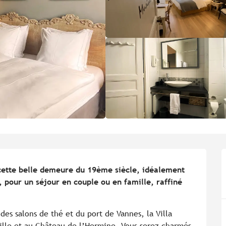
cette belle demeure du 19ème siècle, idéalement 
, pour un séjour en couple ou en famille, raffiné 
des salons de thé et du port de Vannes, la Villa 
ville et au Château de l’Hermine. Vous serez charmés 