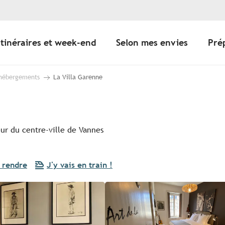
Itinéraires et week-end
Selon mes envies
Pré
 hébergements
La Villa Garenne
ur du centre-ville de Vannes
 rendre
J'y vais en train !