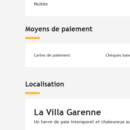
Tarifs 2026
Nuitée
Moyens de paiement
Cartes de paiement
Chèques banc
Localisation
La Villa Garenne
Un havre de paix intemporel et chaleureux a