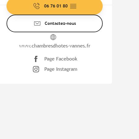
06 76 01 80
▒▒
Contactez-nous
www.chambresdhotes-vannes.fr
Page Facebook
Page Instagram