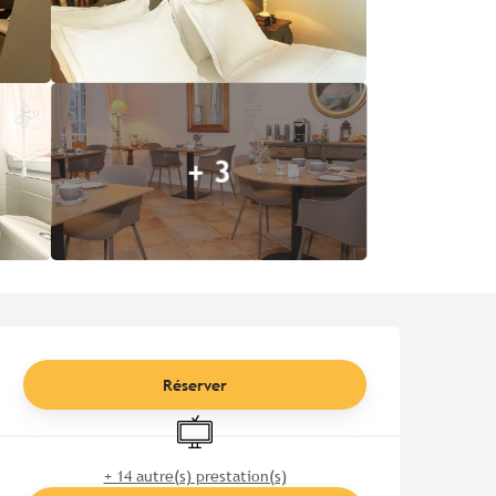
+ 3
Ouverture et coordonnées
Réserver
Télévision
+ 14 autre(s) prestation(s)