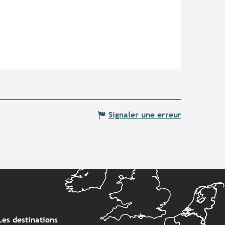
Signaler une erreur
Les destinations