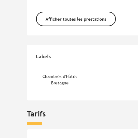
Afficher toutes les prestations
Offres de prestations
Labels
Labels
Chambres d'Hôtes
Bretagne
Tarifs