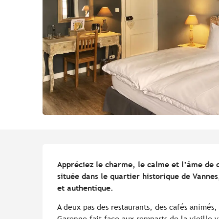
Description
Appréciez le charme, le calme et l’âme de 
située dans le quartier historique de Vannes
et authentique.
A deux pas des restaurants, des cafés animés, 
Garenne fait face aux remparts de la vieille 