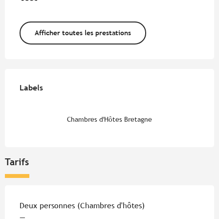
Afficher toutes les prestations
Offres de prestations
Labels
Labels
Chambres d'Hôtes Bretagne
Tarifs
Tarifs 2026
Deux personnes (Chambres d'hôtes)
—