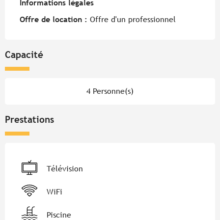
Informations légales
Informations légales
Offre de location :
Offre d'un professionnel
Capacité
4 Personne(s)
Prestations
Télévision
WiFi
Piscine