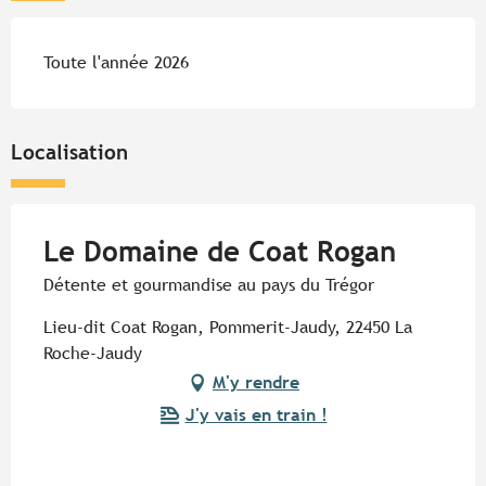
Toute l'année 2026
Localisation
Le Domaine de Coat Rogan
Détente et gourmandise au pays du Trégor
Lieu-dit Coat Rogan, Pommerit-Jaudy, 22450 La
Roche-Jaudy
M'y rendre
J'y vais en train !