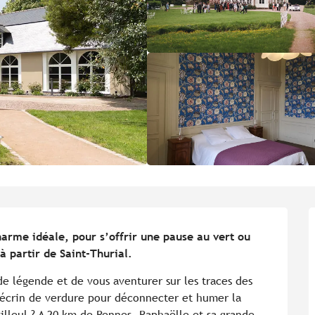
arme idéale, pour s’offrir une pause au vert ou 
 partir de Saint-Thurial.
 légende et de vous aventurer sur les traces des 
 écrin de verdure pour déconnecter et humer la 
illeul ? A 20 km de Rennes, Raphaëlle et sa grande 