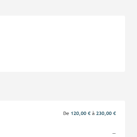
De
120,00 €
à
230,00 €
—