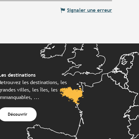
Signaler une erreur
Les destinations
Retrouvez les destinations, les
grandes villes, les îles, les
immanquables, ...
Découvrir