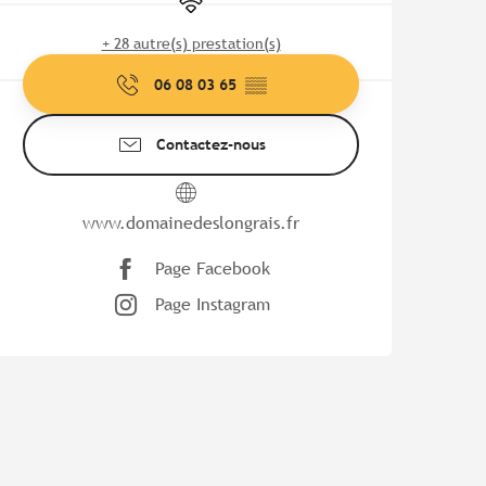
+ 28 autre(s) prestation(s)
06 08 03 65
▒▒
Contactez-nous
www.domainedeslongrais.fr
Page Facebook
Page Instagram