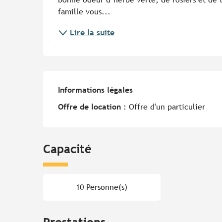
famille vous...
Lire la suite
Informations légales
Informations légales
Offre de location :
Offre d'un particulier
Capacité
10 Personne(s)