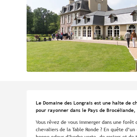
Description
Le Domaine des Longrais est une halte de ch
pour rayonner dans le Pays de Brocéliande, à
Vous rêvez de vous immerger dans une forêt de
chevaliers de la Table Ronde ? En quête d’un
bonne odeur d’herbe verte, de rosiers et de t