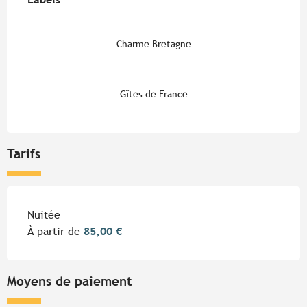
Charme Bretagne
Gîtes de France
Tarifs
Tarifs 2026
Nuitée
À partir de
85,00 €
Moyens de paiement