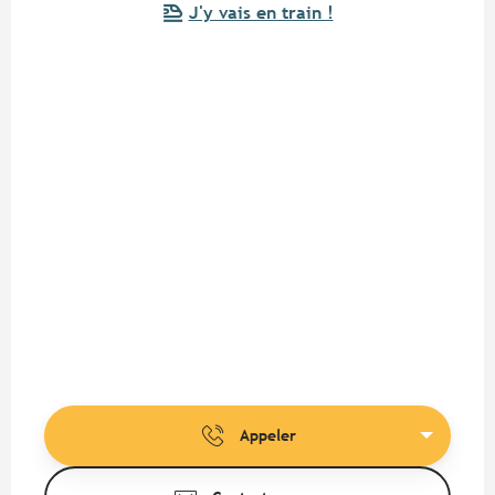
J'y vais en train !
Appeler