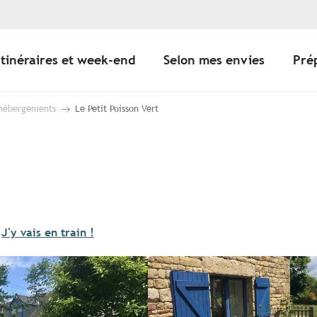
Itinéraires et week-end
Selon mes envies
Pré
 hébergements
Le Petit Poisson Vert
J'y vais en train !