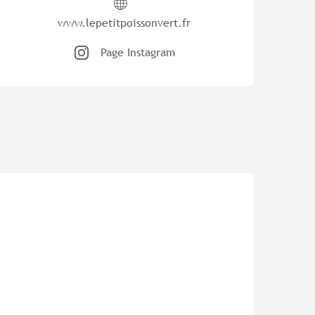
www.lepetitpoissonvert.fr
Page Instagram