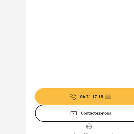
06 21 17 15
▒▒
Contactez-nous