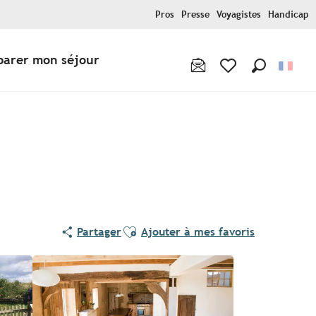
Pros
Presse
Voyagistes
Handicap
parer mon séjour
Recherche
Voir les favoris
Ajouter aux favoris
Partager
Ajouter à mes favoris