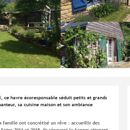
, ce havre écoresponsable séduit petits et grands 
anteur, sa cuisine maison et son ambiance 
famille ont concrétisé un rêve : accueillir des 
Entre 2011 et 2018, ils rénovent le hangar attenant 