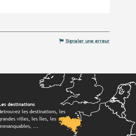
Signaler une erreur
Les destinations
Retrouvez les destinations, les
grandes villes, les îles, les
immanquables, ...