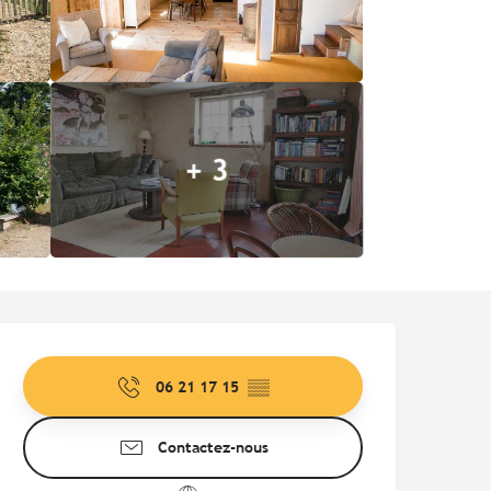
+ 3
Ouverture et coordonnées
06 21 17 15
▒▒
Contactez-nous