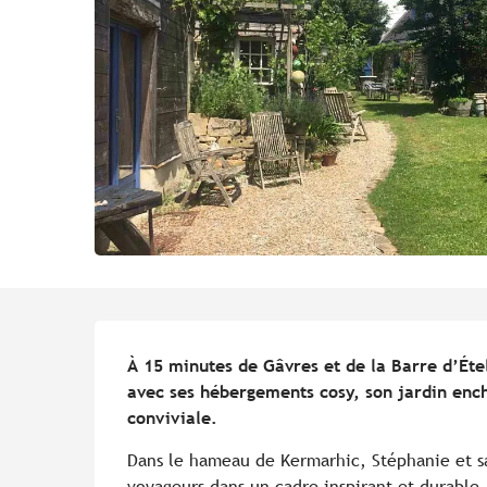
Description
À 15 minutes de Gâvres et de la Barre d’Étel
avec ses hébergements cosy, son jardin ench
conviviale.
Dans le hameau de Kermarhic, Stéphanie et sa 
voyageurs dans un cadre inspirant et durable. 