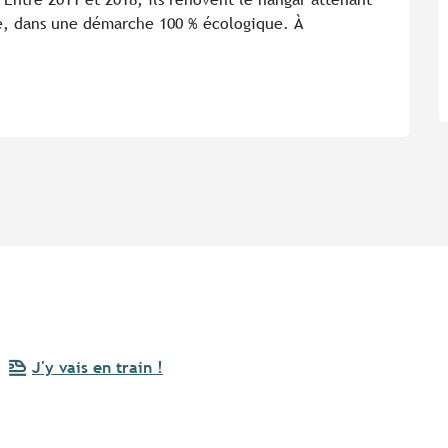
le, dans une démarche 100 % écologique. À 
J'y vais en train !