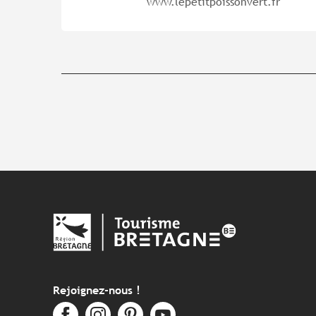
www.lepetitpoissonvert.fr
Rejoignez-nous !