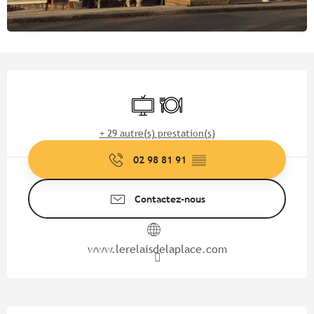
Ouverture et coordonnées
Télévision
Restaurant
+ 29 autre(s) prestation(s)
02 98 81 91
▒▒
Contactez-nous
www.lerelaisdelaplace.com