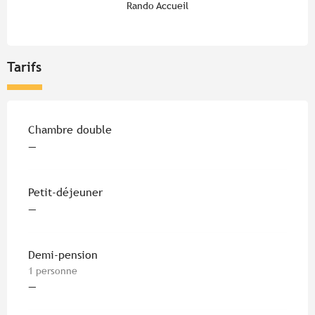
Rando Accueil
Tarifs
Tarifs 2026
Chambre double
—
Petit-déjeuner
—
Demi-pension
1 personne
—