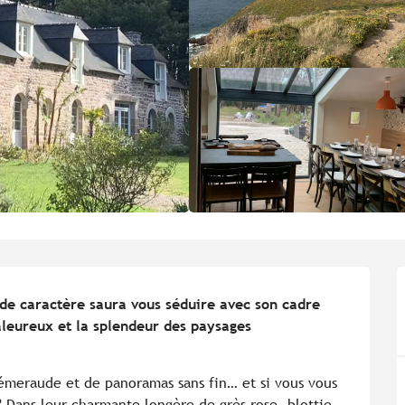
de caractère saura vous séduire avec son cadre 
aleureux et la splendeur des paysages 
meraude et de panoramas sans fin… et si vous vous 
 Dans leur charmante longère de grès rose, blottie 