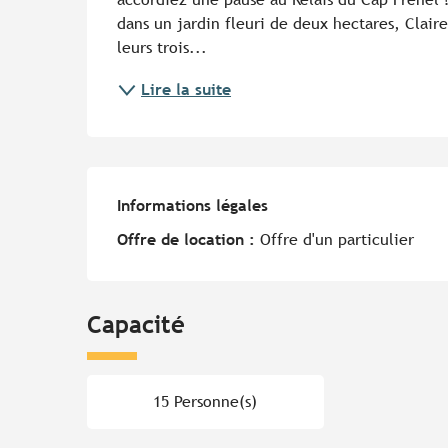
dans un jardin fleuri de deux hectares, Claire
leurs trois...
Lire la suite
Informations légales
Informations légales
Offre de location :
Offre d'un particulier
Capacité
15 Personne(s)