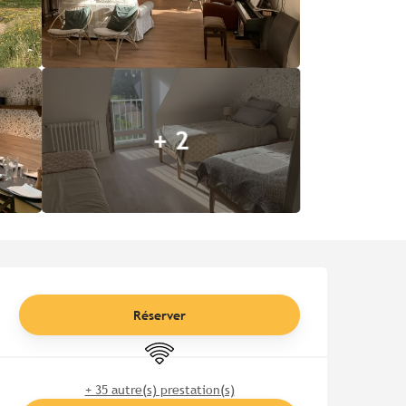
+ 2
Ouverture et coordonnées
Réserver
WiFi
+ 35 autre(s) prestation(s)