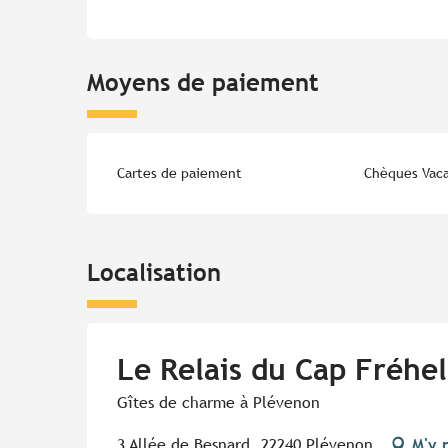
Moyens de paiement
Cartes de paiement
Chèques Vac
Localisation
Le Relais du Cap Fréhel
Gîtes de charme à Plévenon
3 Allée de Besnard, 22240 Plévenon
M'y 