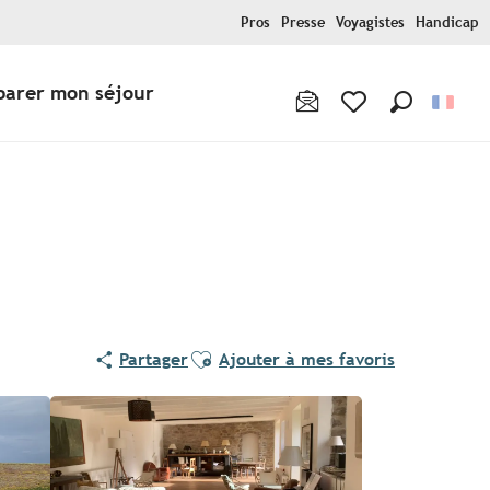
Pros
Presse
Voyagistes
Handicap
parer mon séjour
Recherche
Voir les favoris
Ajouter aux favoris
Partager
Ajouter à mes favoris