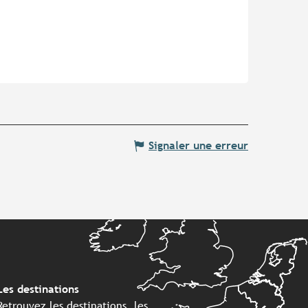
Signaler une erreur
Les destinations
Retrouvez les destinations, les