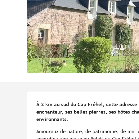
Description
À 2 km au sud du Cap Fréhel, cette adresse 
enchanteur, ses belles pierres, ses hôtes ch
environnants.
Amoureux de nature, de patrimoine, de mer é
accordiez une pause au Relais du Cap Fréhel ?