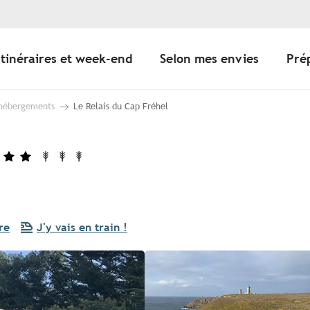
Itinéraires et week-end
Selon mes envies
Pré
 hébergements
Le Relais du Cap Fréhel
re
J'y vais en train !