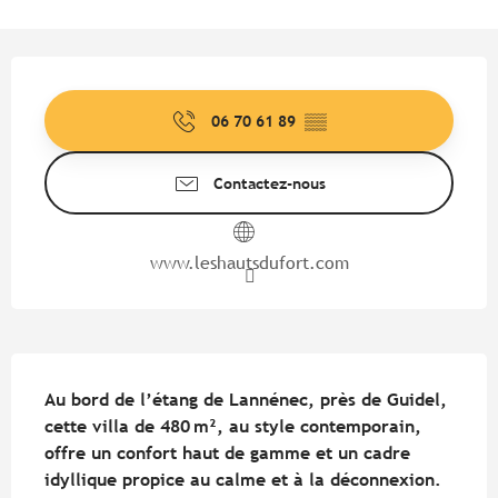
Ouverture et coordonnées
06 70 61 89
▒▒
Contactez-nous
www.leshautsdufort.com
Description
Au bord de l’étang de Lannénec, près de Guidel, 
cette villa de 480 m², au style contemporain, 
offre un confort haut de gamme et un cadre 
idyllique propice au calme et à la déconnexion.