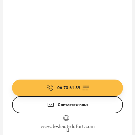
06 70 61 89
▒▒
Contactez-nous
www.leshautsdufort.com