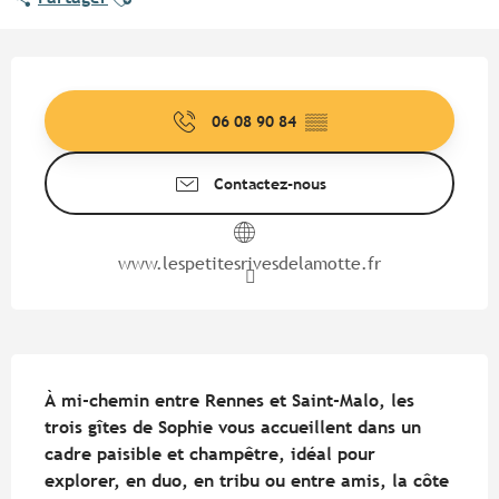
Ouverture et coordonnées
06 08 90 84
▒▒
Contactez-nous
www.lespetitesrivesdelamotte.fr
Description
À mi-chemin entre Rennes et Saint-Malo, les 
trois gîtes de Sophie vous accueillent dans un 
cadre paisible et champêtre, idéal pour 
explorer, en duo, en tribu ou entre amis, la côte 