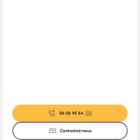
06 08 90 84
▒▒
Contactez-nous