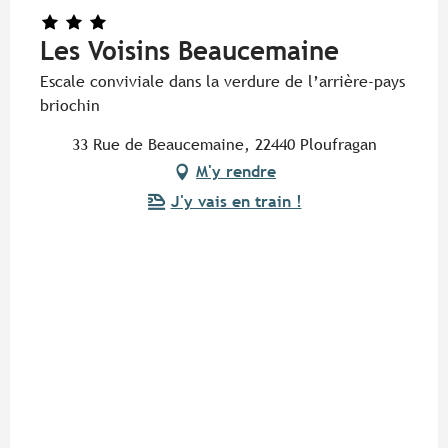
Les Voisins Beaucemaine
Escale conviviale dans la verdure de l’arrière-pays
briochin
33 Rue de Beaucemaine, 22440 Ploufragan
M'y rendre
J'y vais en train !