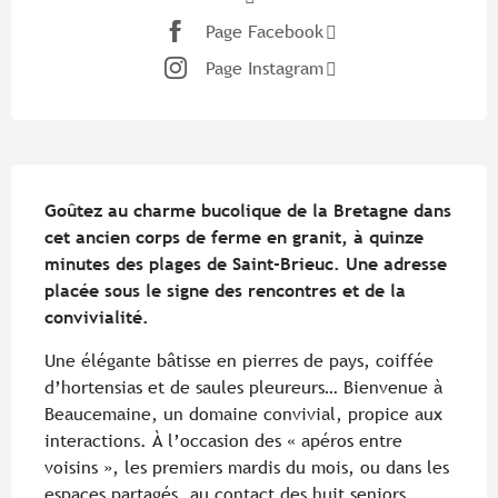
Page Facebook
Page Instagram
Description
Goûtez au charme bucolique de la Bretagne dans 
cet ancien corps de ferme en granit, à quinze 
minutes des plages de Saint-Brieuc. Une adresse 
placée sous le signe des rencontres et de la 
convivialité.
Une élégante bâtisse en pierres de pays, coiffée 
d’hortensias et de saules pleureurs… Bienvenue à 
Beaucemaine, un domaine convivial, propice aux 
interactions. À l’occasion des « apéros entre 
voisins », les premiers mardis du mois, ou dans les 
espaces partagés, au contact des huit seniors 