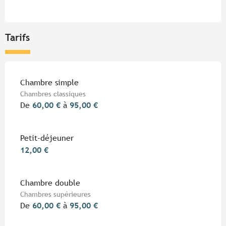
Tarifs
Tarifs 2026
Chambre simple
Chambres classiques
De
60,00 €
à
95,00 €
Petit-déjeuner
12,00 €
Chambre double
Chambres supérieures
De
60,00 €
à
95,00 €