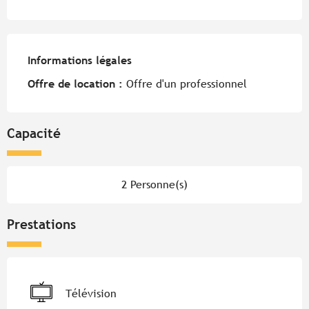
Informations légales
Informations légales
Offre de location :
Offre d'un professionnel
Capacité
2 Personne(s)
Prestations
Télévision