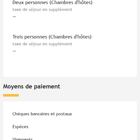
Tarifs 2026
Deux personnes (Chambres d'hôtes)
taxe de séjour en supplément
—
Trois personnes (Chambres d'hôtes)
taxe de séjour en supplément
—
Moyens de paiement
Chèques bancaires et postaux
Espèces
Virements