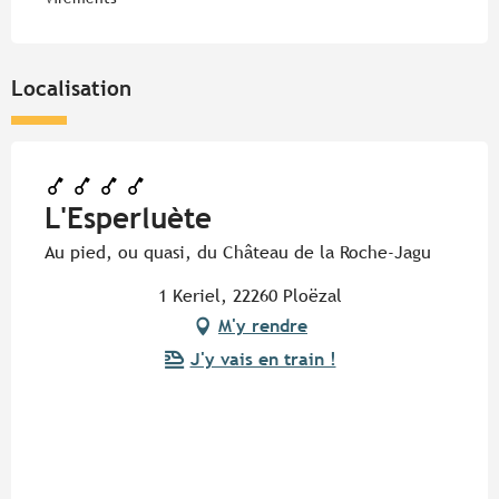
Localisation
L'Esperluète
Au pied, ou quasi, du Château de la Roche-Jagu
1 Keriel, 22260 Ploëzal
M'y rendre
J'y vais en train !