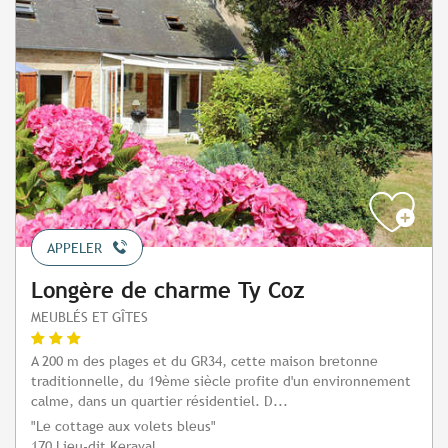
APPELER
Longère de charme Ty Coz
MEUBLÉS ET GÎTES
A 200 m des plages et du GR34, cette maison bretonne
traditionnelle, du 19ème siècle profite d'un environnement
calme, dans un quartier résidentiel. D...
"Le cottage aux volets bleus"
170 Lieu-dit Keraval