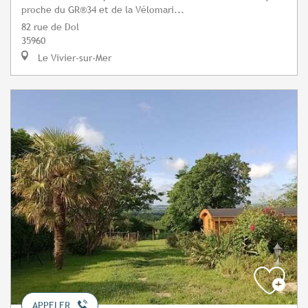
proche du GR®34 et de la Vélomari...
82 rue de Dol
35960
Le Vivier-sur-Mer
APPELER