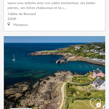
saura vous séduire avec son cadre enchanteur, ses belles
pierres, ses hôtes chaleureux et la s...
3 Allée de Besnard
22240
Plévenon