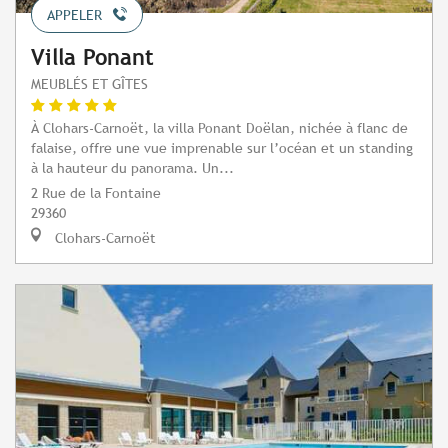
APPELER
Villa Ponant
MEUBLÉS ET GÎTES
À Clohars-Carnoët, la villa Ponant Doëlan, nichée à flanc de
falaise, offre une vue imprenable sur l’océan et un standing
à la hauteur du panorama. Un...
2 Rue de la Fontaine
29360
Clohars-Carnoët