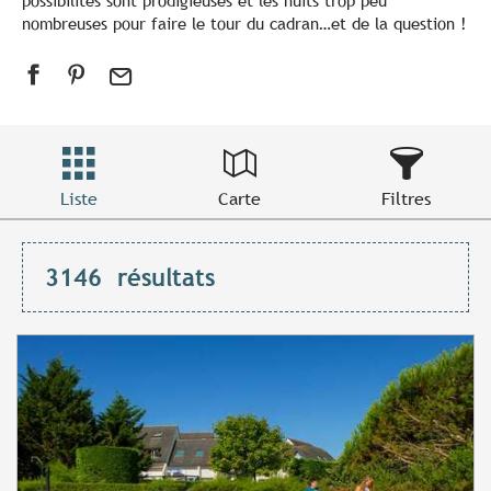
possibilités sont prodigieuses et les nuits trop peu
nombreuses pour faire le tour du cadran…et de la question !
Liste
Carte
Filtres
3146
résultats