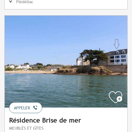
Plédéliac
APPELER
Résidence Brise de mer
MEUBLÉS ET GÎTES