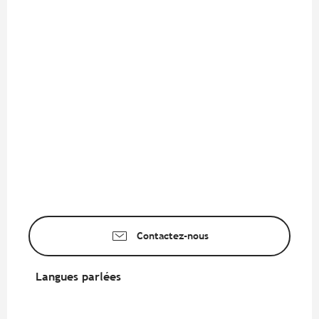
Contactez-nous
Langues parlées
Langues parlées