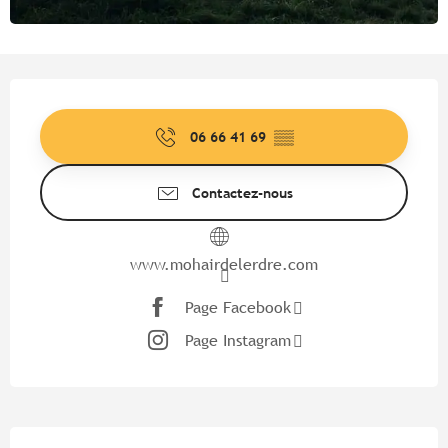
Ouverture et coordonnées
06 66 41 69
▒▒
Contactez-nous
www.mohairdelerdre.com
Page Facebook
Page Instagram
Description