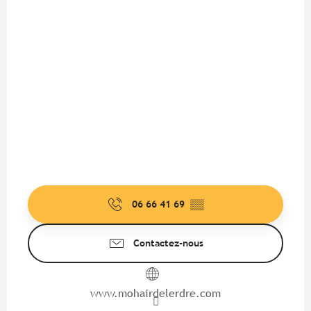
06 66 41 69
▒▒
Contactez-nous
www.mohairdelerdre.com