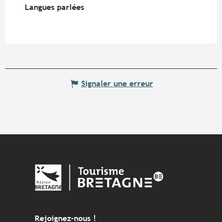
Langues parlées
Langues parlées
Signaler une erreur
Rejoignez-nous !