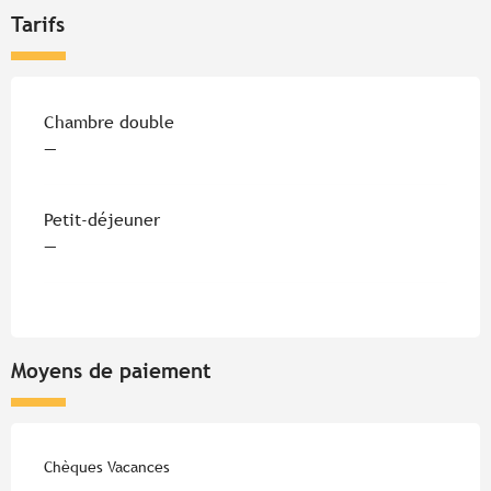
Tarifs
Tarifs 2026
Chambre double
—
Petit-déjeuner
—
Moyens de paiement
Chèques Vacances