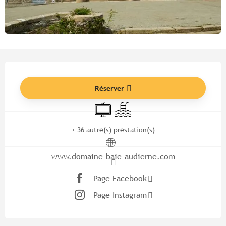
Ouverture et coordonnées
Réserver
Télévision
Piscine
+ 36 autre(s) prestation(s)
www.domaine-baie-audierne.com
Page Facebook
Page Instagram