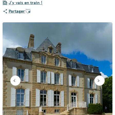
J'y vais en train !
Ajouter aux favoris
Partager