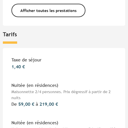
Afficher toutes les prestations
Tarifs
Tarifs 2026
Taxe de séjour
1,40 €
Nuitée (en résidences)
Maisonnette 2/4 personnes. Prix dégressif à partir de 2
nuits
De
59,00 €
à
219,00 €
Nuitée (en résidences)