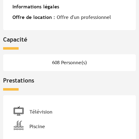
Informations légales
Informations légales
Offre de location :
Offre d'un professionnel
Capacité
608 Personne(s)
Prestations
Télévision
Piscine