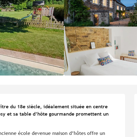
re du 18e siècle, idéalement située en centre 
osy et sa table d’hôte gourmande promettent un 
ancienne école devenue maison d’hôtes offre un 