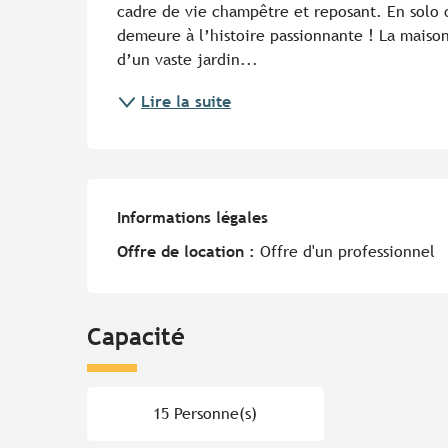
cadre de vie champêtre et reposant. En solo o
demeure à l’histoire passionnante ! La maiso
d’un vaste jardin...
Lire la suite
Informations légales
Informations légales
Offre de location :
Offre d'un professionnel
Capacité
15 Personne(s)