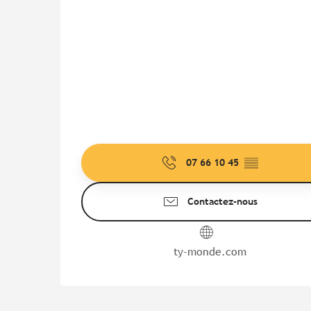
07 66 10 45
▒▒
Contactez-nous
ty-monde.com