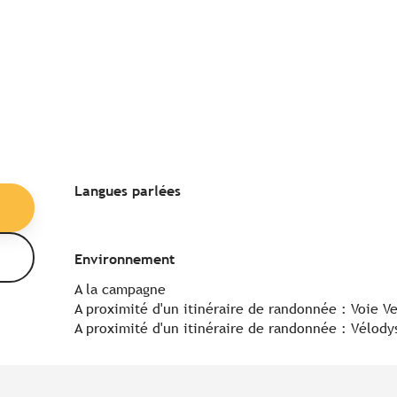
Langues parlées
Langues parlées
Environnement
Environnement
A la campagne
A proximité d'un itinéraire de randonnée :
Voie V
A proximité d'un itinéraire de randonnée :
Vélody