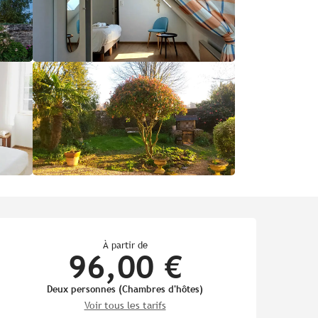
Ouverture et coordonnées
À partir de
96,00 €
Deux personnes (Chambres d'hôtes)
Voir tous les tarifs