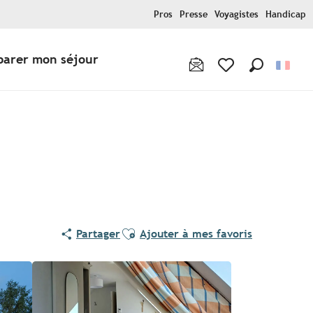
Pros
Presse
Voyagistes
Handicap
parer mon séjour
Recherche
Voir les favoris
Ajouter aux favoris
Partager
Ajouter à mes favoris