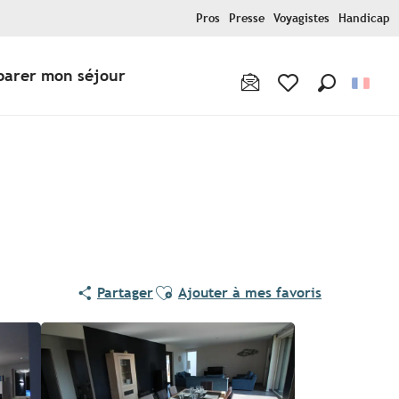
Pros
Presse
Voyagistes
Handicap
parer mon séjour
Recherche
Voir les favoris
Ajouter aux favoris
Partager
Ajouter à mes favoris