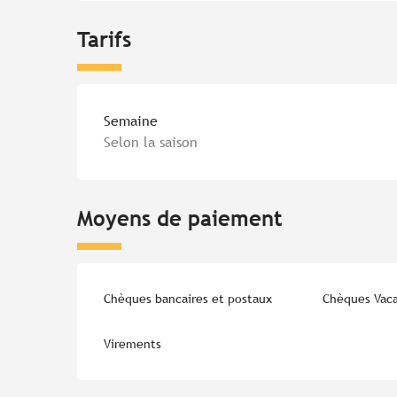
Tarifs
Tarifs 2026
Semaine
Selon la saison
Moyens de paiement
Chèques bancaires et postaux
Chèques Vac
Virements