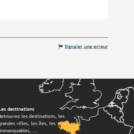
Signaler une erreur
Les destinations
Retrouvez les destinations, les
grandes villes, les îles, les
immanquables, ...