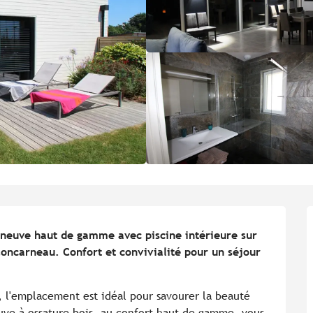
 neuve haut de gamme avec piscine intérieure sur 
Concarneau. Confort et convivialité pour un séjour 
, l'emplacement est idéal pour savourer la beauté 
uve à ossature bois, au confort haut de gamme, vous 