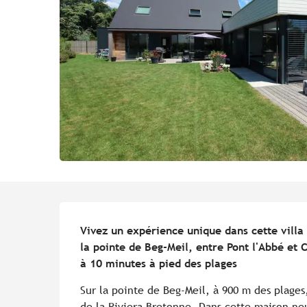
Description
Vivez un expérience unique dans cette villa
la pointe de Beg-Meil, entre Pont l'Abbé et 
à 10 minutes à pied des plages
Sur la pointe de Beg-Meil, à 900 m des plages
de la Riviera Bretonne. Dans cette maison ne