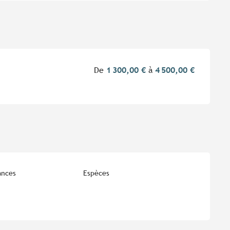
De
1 300,00 €
à
4 500,00 €
ances
Espèces