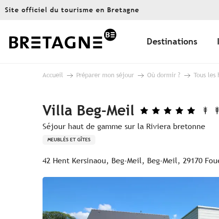
Aller
Site officiel du tourisme en Bretagne
au
contenu
principal
Destinations
Accueil
Préparer mon séjour
Où dormir ?
Tous les
Villa Beg-Meil
Séjour haut de gamme sur la Riviera bretonne
MEUBLÉS ET GÎTES
42 Hent Kersinaou, Beg-Meil, Beg-Meil, 29170 Fou