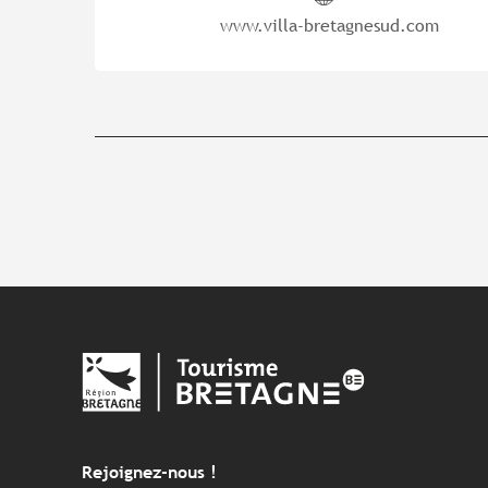
www.villa-bretagnesud.com
Rejoignez-nous !