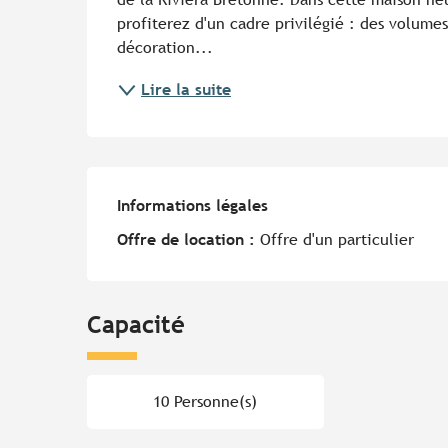
profiterez d'un cadre privilégié : des volu
décoration...
Lire la suite
Informations légales
Informations légales
Offre de location :
Offre d'un particulier
Capacité
10 Personne(s)