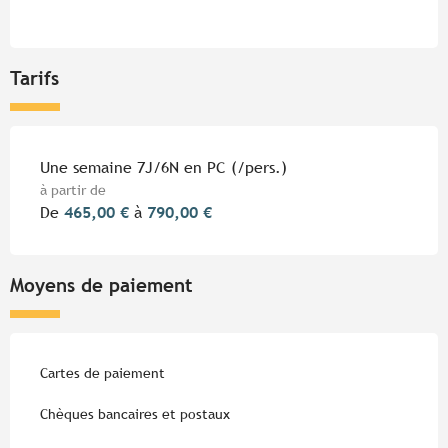
Tarifs
Tarifs 2026
Une semaine 7J/6N en PC (/pers.)
à partir de
De
465,00 €
à
790,00 €
Moyens de paiement
Cartes de paiement
Chèques bancaires et postaux