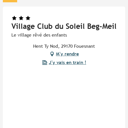
Village Club du Soleil Beg-Meil
Le village rêvé des enfants
Hent Ty Nod, 29170 Fouesnant
M'y rendre
J'y vais en train !