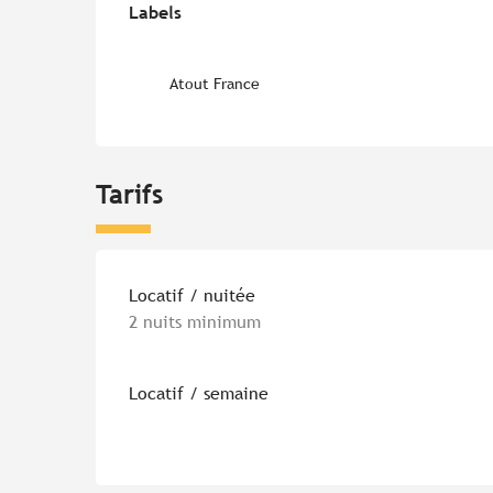
Labels
Labels
Atout France
Tarifs
Tarifs 2026
Locatif / nuitée
2 nuits minimum
Locatif / semaine