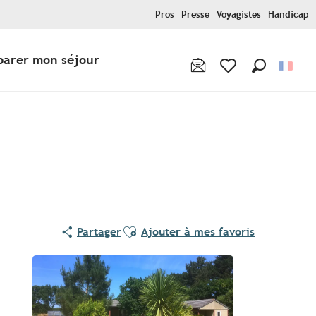
Pros
Presse
Voyagistes
Handicap
parer mon séjour
Recherche
Voir les favoris
Ajouter aux favoris
Partager
Ajouter à mes favoris