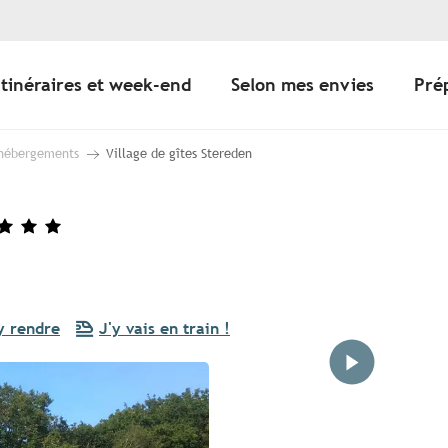
Itinéraires et week-end
Selon mes envies
Pré
 hébergements
Village de gîtes Stereden
y rendre
J'y vais en train !