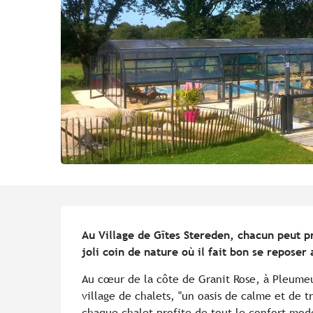
Description
Au Village de Gîtes Stereden, chacun peut pr
joli coin de nature où il fait bon se reposer 
Au cœur de la côte de Granit Rose, à Pleumeu
village de chalets, "un oasis de calme et de tr
chaque chalet profite de tout le confort mode