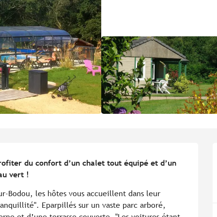
ofiter du confort d’un chalet tout équipé et d’un 
au vert !
r-Bodou, les hôtes vous accueillent dans leur 
anquillité". Eparpillés sur un vaste parc arboré, 
rne et d’une terrasse couverte. "Les voitures étant 