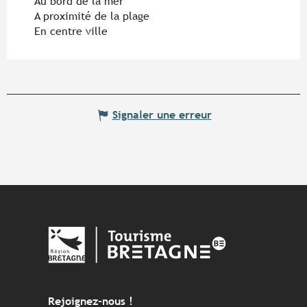
Au bord de la mer
A proximité de la plage
En centre ville
Signaler une erreur
Rejoignez-nous !