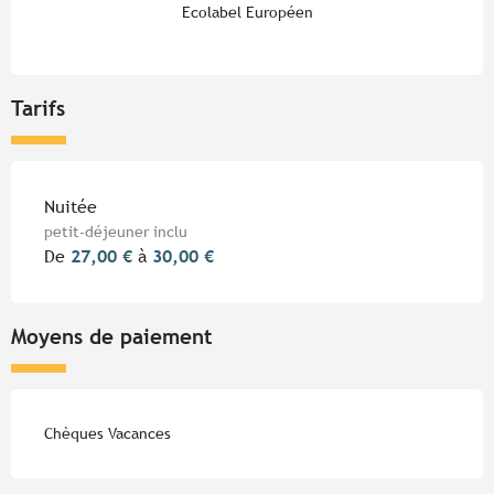
Ecolabel Européen
Tarifs
Tarifs 2026
Nuitée
petit-déjeuner inclu
De
27,00 €
à
30,00 €
Moyens de paiement
Chèques Vacances