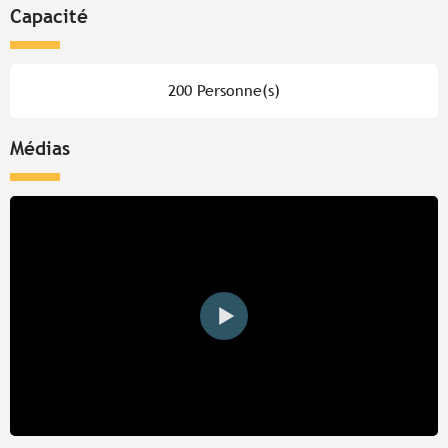
Capacité
200 Personne(s)
Médias