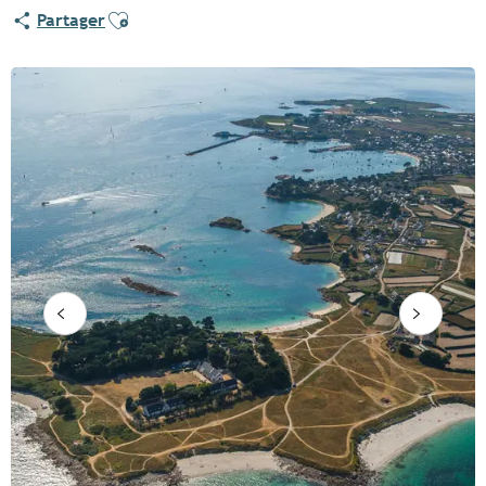
Ajouter aux favoris
Partager