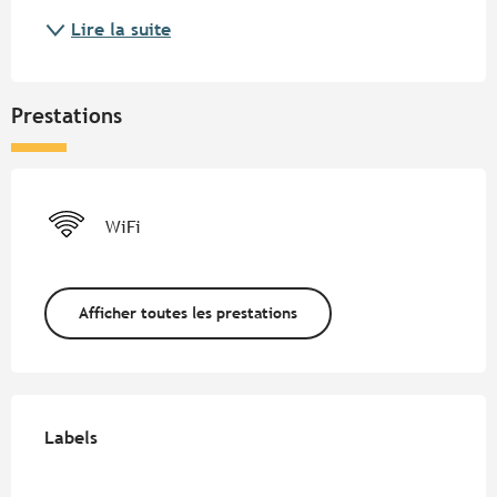
Lire la suite
Prestations
WiFi
Afficher toutes les prestations
Offres de prestations
Labels
Labels