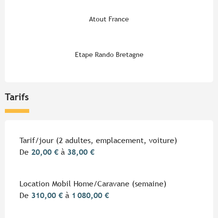
Atout France
Etape Rando Bretagne
Tarifs
Tarifs 2026
Tarif/jour (2 adultes, emplacement, voiture)
De
20,00 €
à
38,00 €
Location Mobil Home/Caravane (semaine)
De
310,00 €
à
1 080,00 €