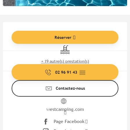
Ouverture et coordonnées
Réserver
Piscine
+ 19 autre(s) prestation(s)
02 96 91 43
▒▒
Contactez-nous
westcamping.com
Page Facebook