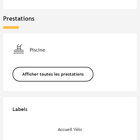
Prestations
Piscine
Afficher toutes les prestations
Offres de prestations
Labels
Labels
Accueil Vélo