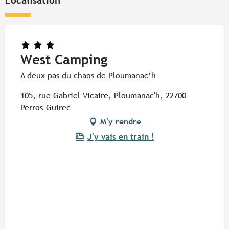
West Camping
A deux pas du chaos de Ploumanac’h
105, rue Gabriel Vicaire, Ploumanac'h, 22700
Perros-Guirec
M'y rendre
J'y vais en train !