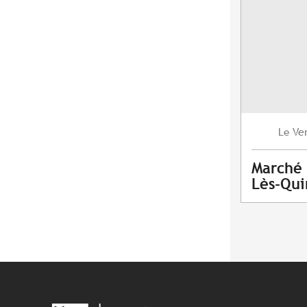
Ve
Le
Marché 
Lès-Qui