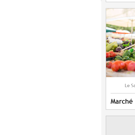
S
Le
Marché 