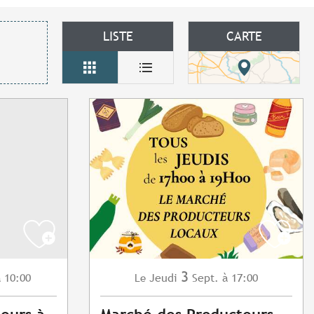
LISTE
CARTE
3
 10:00
Jeudi
Sept.
à 17:00
Le