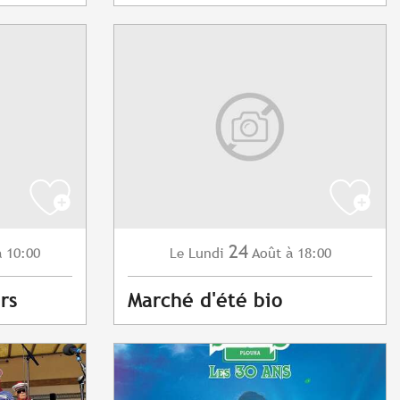
24
à 10:00
Lundi
Août
à 18:00
Le
rs
Marché d'été bio