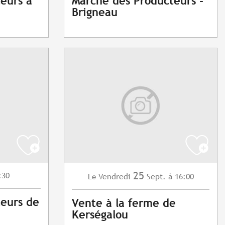
eurs à
Marché des Producteurs -
Brigneau
25
:30
Vendredi
Sept.
à 16:00
Le
eurs de
Vente à la ferme de
Kerségalou