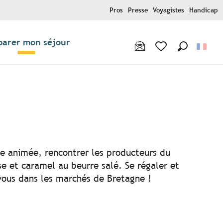
Pros
Presse
Voyagistes
Handicap
parer mon séjour
Recherche
Voir les favoris
ce animée, rencontrer les producteurs du
se et caramel au beurre salé. Se régaler et
-vous dans les marchés de Bretagne !