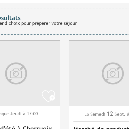
ésultats
rand choix pour préparer votre séjour
12
Jeudi
à 17:00
aque
Samedi
Sept.
à
Le
d'été à Cherrueix