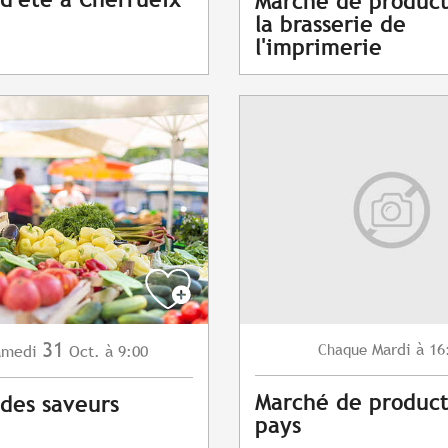
Marché de product
la brasserie de
l'imprimerie
31
Mardi
à 16
Chaque
amedi
Oct.
à 9:00
Marché de product
des saveurs
pays