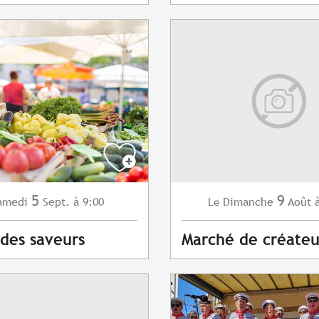
5
9
amedi
Sept.
à 9:00
Dimanche
Août
Le
des saveurs
Marché de créateu