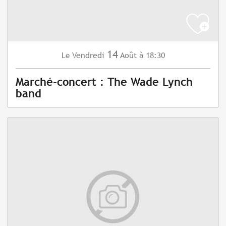
14
Vendredi
Août
à 18:30
Le
Marché-concert : The Wade Lynch
band