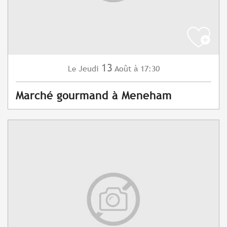
13
Jeudi
Août
à 17:30
Le
Marché gourmand à Meneham