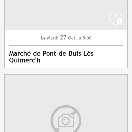
27
Mardi
Oct.
à 8:30
Le
Marché de Pont-de-Buis-Lès-
Quimerc'h