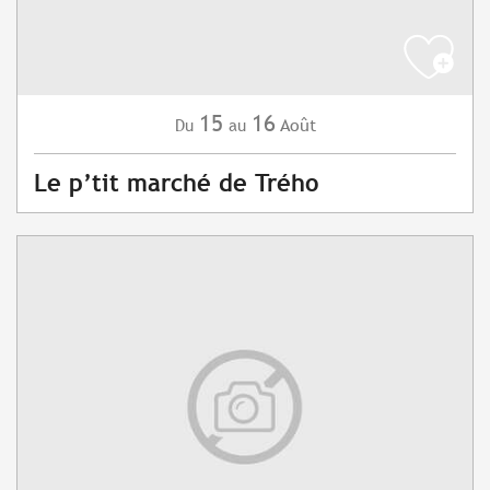
15
16
Août
Du
au
Le p’tit marché de Trého