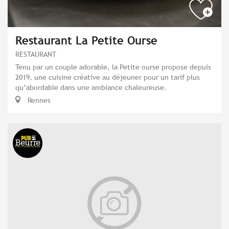
Restaurant La Petite Ourse
RESTAURANT
Tenu par un couple adorable, la Petite ourse propose depuis
2019, une cuisine créative au déjeuner pour un tarif plus
qu’abordable dans une ambiance chaleureuse.
Rennes