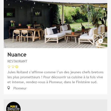
Nuance
RESTAURANT
Jules Rolland s’affirme comme l’un des jeunes chefs bretons
les plus prometteurs ! Pour découvrir sa cuisine à la fois vive
et intense, rendez-vous à Plomeur, dans le Finistère sud.
Plomeur