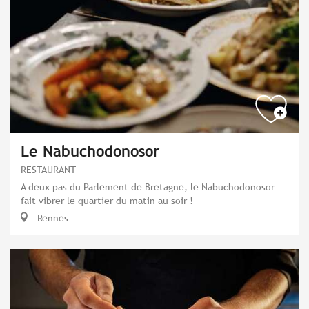
Le Nabuchodonosor
RESTAURANT
A deux pas du Parlement de Bretagne, le Nabuchodonosor
fait vibrer le quartier du matin au soir !
Rennes